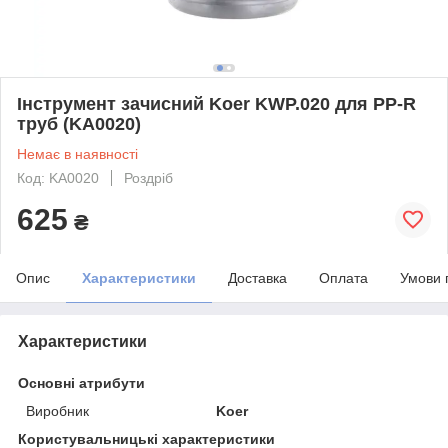
Інструмент зачисний Koer KWP.020 для PP-R
труб (KA0020)
Немає в наявності
Код: KA0020
Роздріб
625
₴
Опис
Характеристики
Доставка
Оплата
Умови 
Характеристики
Основні атрибути
Виробник
Koer
Користувальницькі характеристики