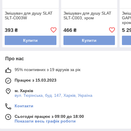
Змішувач для душу SLAT
Змішувач для душу SLAT
Зміш
SLT-C003W
SLT-C003, хром
GAPP
хро
393
466
5 2
₴
₴
Купити
Купити
Про нас
95% позитивних з 19 відгуків за рік
Працює з 15.03.2023
м. Харків
вул. Тюрінська, буд. 147, Харків, Україна
Контакти
Сьогодні працює з 09:00 до 18:00
Показати весь графік роботи