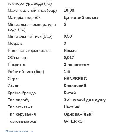
температура води (°C)
Максимальний тиск (бар)
10,00
Матеріал вироби
Цинковий сплав
Мінімальна температура
5
води (°C)
Мінімальний тиск (бар)
0,50
Мoдель
3
Наявність термостата
Немає
Об'єм ящ.
0,017
Покриття
З покриттям
Робочий тиск (бар)
1-5
Серія
HANSBERG
Стиль
Класичний
Країна бренда
Китай
Тип виробу
Змішувачі для душу
Тип монтажа
Настінні
Тип керування
Одноважільні
Торгова марка
G-FERRO
Приховати