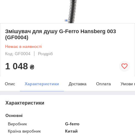
Змішувач для душу G-Ferro Hansberg 003
(GF0004)
Немає в наявності
Код: GF0004
Роздріб
1 048
₴
Опис
Характеристики
Доставка
Оплата
Умови 
Характеристики
Основні
Виробник
G-ferro
Країна виробник
Китай