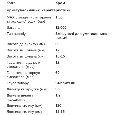
Колір
Хром
Користувальницькі характеристики
MAX різниця тиску гарячої
1,50
та холодної води (бар)
Вага ящ.
11,000
Тип виробу
Змішувачі для умивальника
низькі
Висота до виливу (мм)
60
Висота змішувача (мм)
120
Висота змішувача (см)
10-15
Гарантия на детали
12
смесителя (мес)
Гарантия на корпус
60
смесителя (мес)
Група товару
Смесители
Діаметр картриджа (мм)
35
Діаметр шланга
1/2
під'єднання
Довжина виливу (мм)
110
Довжина виливу (см)
11-15