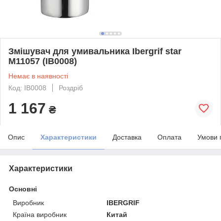
Змішувач для умивальника Ibergrif star
M11057 (IB0008)
Немає в наявності
Код: IB0008
Роздріб
1 167
₴
Опис
Характеристики
Доставка
Оплата
Умови 
Характеристики
Основні
Виробник
IBERGRIF
Країна виробник
Китай