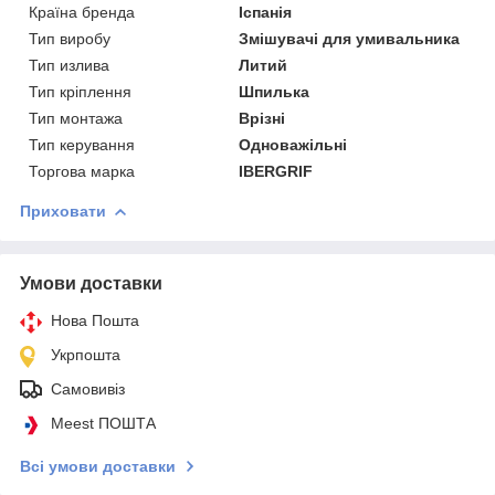
Країна бренда
Іспанія
Тип виробу
Змішувачі для умивальника
Тип излива
Литий
Тип кріплення
Шпилька
Тип монтажа
Врізні
Тип керування
Одноважільні
Торгова марка
IBERGRIF
Приховати
Умови доставки
Нова Пошта
Укрпошта
Самовивіз
Meest ПОШТА
Всі умови доставки