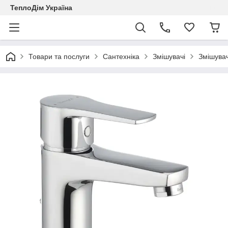
ТеплоДім Україна
Товари та послуги
Сантехніка
Змішувачі
Змішувач