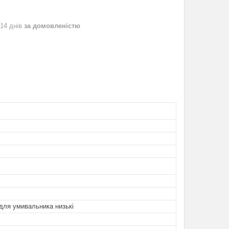
 14 днів
за домовленістю
для умивальника низькі