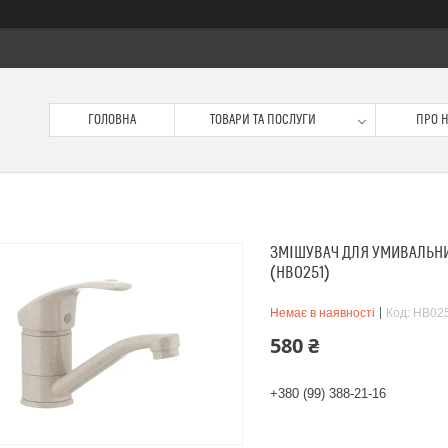
ГОЛОВНА
ТОВАРИ ТА ПОСЛУГИ
ПРО 
ЗМІШУВАЧ ДЛЯ УМИВАЛЬНИК
(HB0251)
Немає в наявності
Код:
HB02
580 ₴
+380 (99) 388-21-16