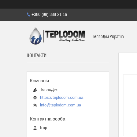
+380 (99) 388-21-16
ТеплоДім Україна
КОНТАКТИ
ТеплоДім
https://teplodom.com.ua
info@teplodom.com.ua
Ігор