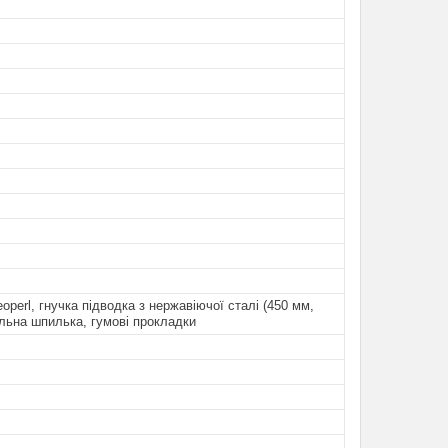
operl, гнучка підводка з нержавіючої сталі (450 мм,
пильна шпилька, гумові прокладки