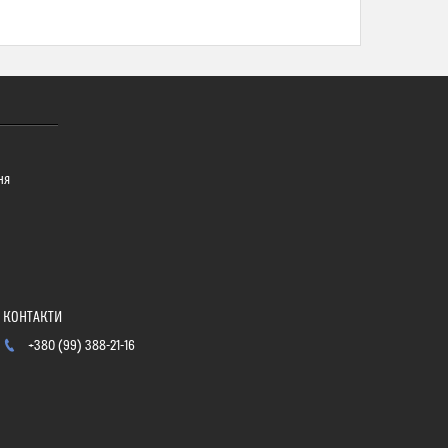
ня
+380 (99) 388-21-16