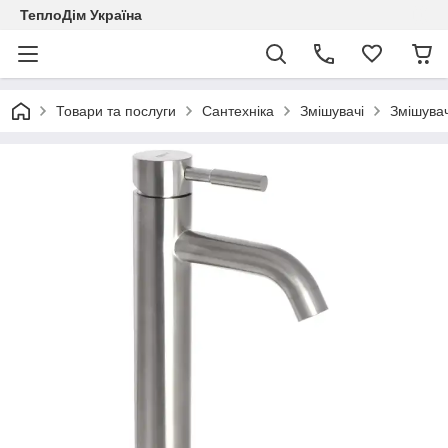
ТеплоДім Україна
Товари та послуги
Сантехніка
Змішувачі
Змішувач