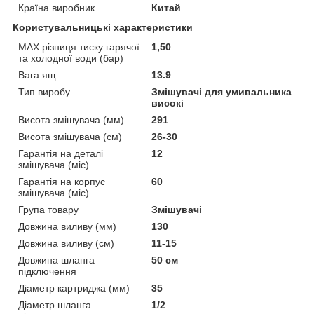
Країна виробник
Китай
Користувальницькі характеристики
MAX різниця тиску гарячої
1,50
та холодної води (бар)
Вага ящ.
13.9
Тип виробу
Змішувачі для умивальника
високі
Висота змішувача (мм)
291
Висота змішувача (см)
26-30
Гарантія на деталі
12
змішувача (міс)
Гарантія на корпус
60
змішувача (міс)
Група товару
Змішувачі
Довжина виливу (мм)
130
Довжина виливу (см)
11-15
Довжина шланга
50 см
підключення
Діаметр картриджа (мм)
35
Діаметр шланга
1/2