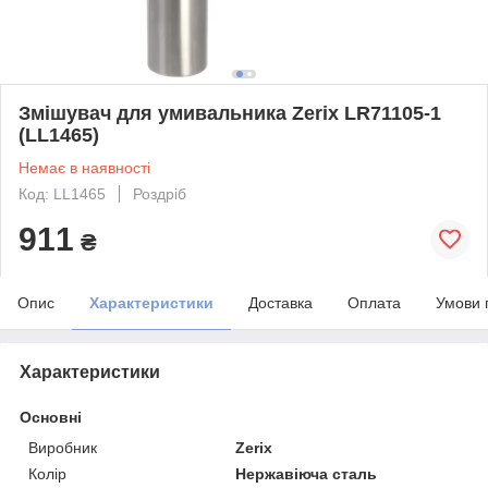
Змішувач для умивальника Zerix LR71105-1
(LL1465)
Немає в наявності
Код: LL1465
Роздріб
911
₴
Опис
Характеристики
Доставка
Оплата
Умови 
Характеристики
Основні
Виробник
Zerix
Колір
Нержавіюча сталь