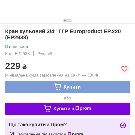
Кран кульовий 3/4" ГГР Europroduct EP.220
(EP2938)
В наявності
Код: EP2938
Роздріб
229
₴
Мінімальна сума замовлення на сайті — 300 ₴
Купити
або
Купити з
Що таке купити з Пром?
Замовлення під захистом