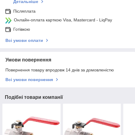
Детальніше
Післяплата
Онлайн-оплата карткою Visa, Mastercard - LiqPay
Готівкою
Всі умови оплати
Умови повернення
Повернення товару впродовж 14 днів за домовленістю
Всі умови повернення
Подібні товари компанії