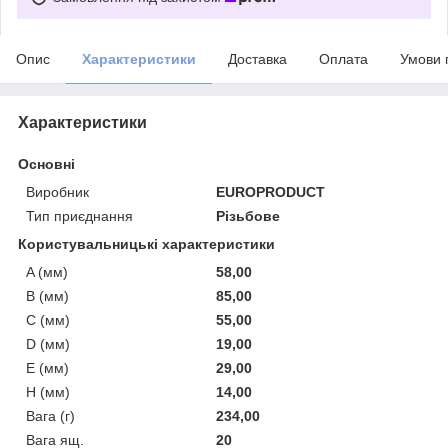
Опис
Характеристики
Доставка
Оплата
Умови 
Характеристики
Основні
Виробник
EUROPRODUCT
Тип приєднання
Різьбове
Користувальницькі характеристики
A (мм)
58,00
B (мм)
85,00
C (мм)
55,00
D (мм)
19,00
E (мм)
29,00
H (мм)
14,00
Вага (г)
234,00
Вага ящ.
20