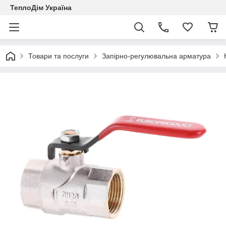
ТеплоДім Україна
Товари та послуги
Запірно-регулювальна арматура