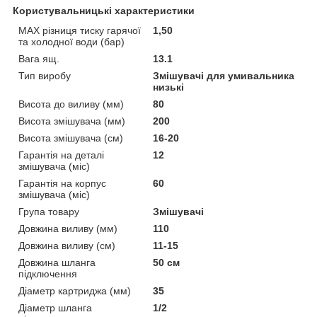
Користувальницькі характеристики
MAX різниця тиску гарячої
1,50
та холодної води (бар)
Вага ящ.
13.1
Тип виробу
Змішувачі для умивальника
низькі
Висота до виливу (мм)
80
Висота змішувача (мм)
200
Висота змішувача (см)
16-20
Гарантія на деталі
12
змішувача (міс)
Гарантія на корпус
60
змішувача (міс)
Група товару
Змішувачі
Довжина виливу (мм)
110
Довжина виливу (см)
11-15
Довжина шланга
50 см
підключення
Діаметр картриджа (мм)
35
Діаметр шланга
1/2