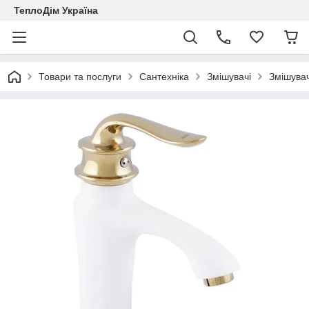
ТеплоДім Україна
Товари та послуги
Сантехніка
Змішувачі
Змішувач