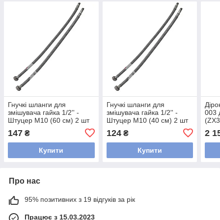
Гнучкі шланги для
Гнучкі шланги для
Діро
змішувача гайка 1/2'' -
змішувача гайка 1/2'' -
003 
Штуцер M10 (60 см) 2 шт
Штуцер M10 (40 см) 2 шт
(ZX3
(силик. оболонка) Zerix
(силик. оболонка) Zerix
147
124
2 1
₴
₴
(ZX3030)
(ZX3028)
Купити
Купити
Про нас
95% позитивних з 19 відгуків за рік
Працює з 15.03.2023