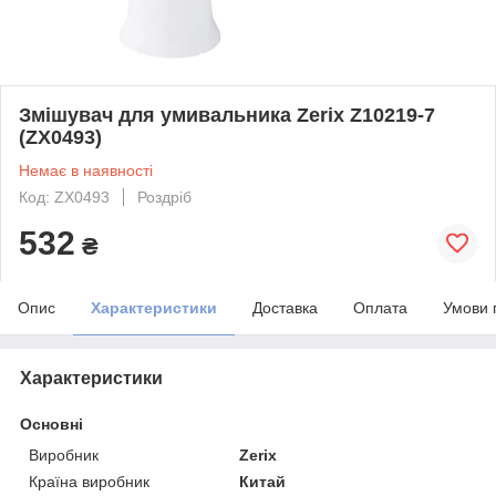
Змішувач для умивальника Zerix Z10219-7
(ZX0493)
Немає в наявності
Код: ZX0493
Роздріб
532
₴
Опис
Характеристики
Доставка
Оплата
Умови 
Характеристики
Основні
Виробник
Zerix
Країна виробник
Китай