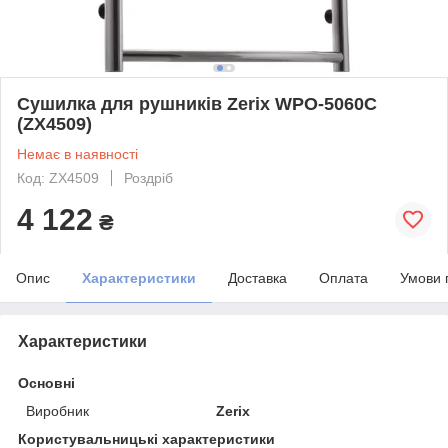
Сушилка для рушників Zerix WPO-5060C
(ZX4509)
Немає в наявності
Код: ZX4509
Роздріб
4 122
₴
Опис
Характеристики
Доставка
Оплата
Умови 
Характеристики
Основні
Виробник
Zerix
Користувальницькі характеристики