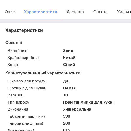
Опис
Характеристики
Доставка
Оплата
Умови 
Характеристики
Основні
Виробник
Zerix
Країна виробник
Китай
Колір
Сірий
Користувальницькі характеристики
Є крило для посуду
Да
Є отвір під змішувач
Немає
Вага ящ.
10
Тип виробу
Гранітні мийки для кухні
Виконання
Універсальна
Габарити чаші (мм)
390
Глибина чаші (мм)
200
Довжина (мм)
615