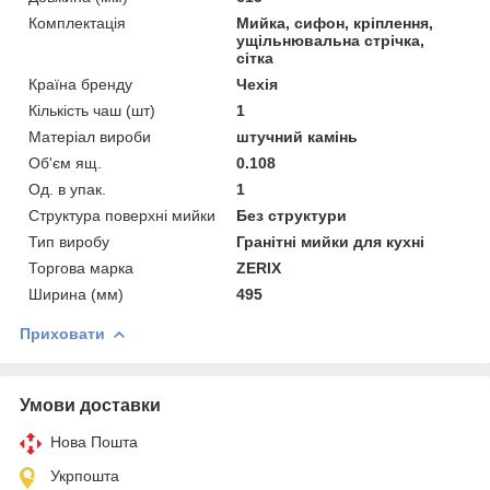
Комплектація
Мийка, сифон, кріплення,
ущільнювальна стрічка,
сітка
Країна бренду
Чехія
Кількість чаш (шт)
1
Матеріал вироби
штучний камінь
Об'єм ящ.
0.108
Од. в упак.
1
Структура поверхні мийки
Без структури
Тип виробу
Гранітні мийки для кухні
Торгова марка
ZERIX
Ширина (мм)
495
Приховати
Умови доставки
Нова Пошта
Укрпошта