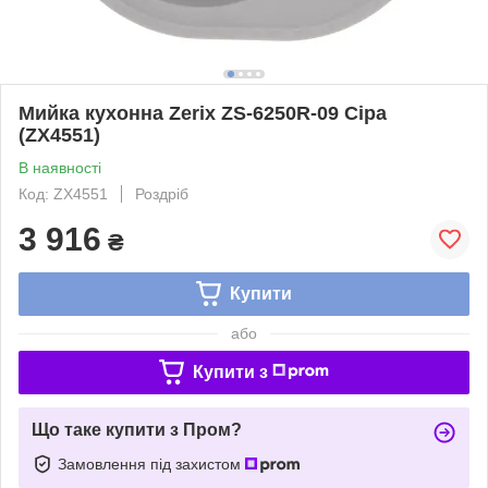
Мийка кухонна Zerix ZS-6250R-09 Сіра
(ZX4551)
В наявності
Код: ZX4551
Роздріб
3 916
₴
Купити
або
Купити з
Що таке купити з Пром?
Замовлення під захистом