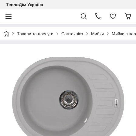
ТеплоДім Україна
Товари та послуги
Сантехніка
Мийки
Мийки з нер