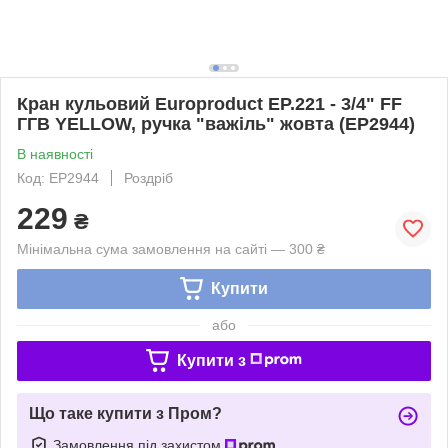
Кран кульовий Europroduct EP.221 - 3/4" FF
ГГВ YELLOW, ручка "важіль" жовта (EP2944)
В наявності
Код: EP2944
Роздріб
229
₴
Мінімальна сума замовлення на сайті — 300 ₴
Купити
або
Купити з
Що таке купити з Пром?
Замовлення під захистом