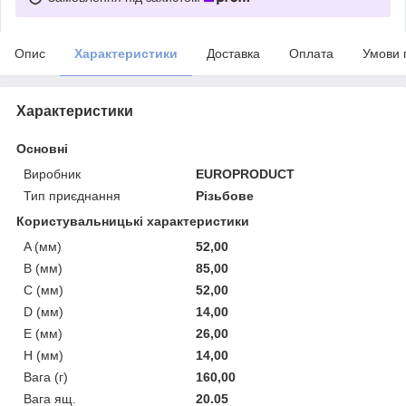
Опис
Характеристики
Доставка
Оплата
Умови 
Характеристики
Основні
Виробник
EUROPRODUCT
Тип приєднання
Різьбове
Користувальницькі характеристики
A (мм)
52,00
B (мм)
85,00
C (мм)
52,00
D (мм)
14,00
E (мм)
26,00
H (мм)
14,00
Вага (г)
160,00
Вага ящ.
20.05