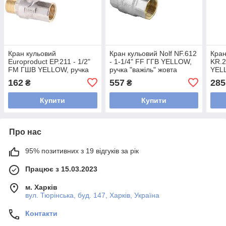
Кран кульовий
Кран кульовий Nolf NF.612
Кран
Europroduct EP.211 - 1/2"
- 1-1/4" FF ГГВ YELLOW,
KR.2
FM ГШВ YELLOW, ручка
ручка "важіль" жовта
YELL
"важіль" жовта (EP2951)
(NF2927)
жовт
162
557
285
₴
₴
Купити
Купити
Про нас
95% позитивних з 19 відгуків за рік
Працює з 15.03.2023
м. Харків
вул. Тюрінська, буд. 147, Харків, Україна
Контакти