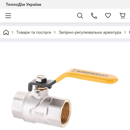
ТеплоДім Україна
Товари та послуги
Запірно-регулювальна арматура