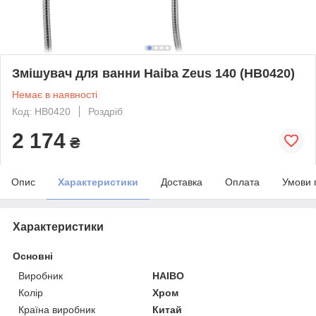
Змішувач для ванни Haiba Zeus 140 (HB0420)
Немає в наявності
Код: HB0420
Роздріб
2 174
₴
Опис
Характеристики
Доставка
Оплата
Умови 
Характеристики
Основні
Виробник
HAIBO
Колір
Хром
Країна виробник
Китай