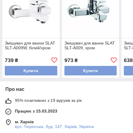
Змішувач для ванни SLAT
Змішувач для ванни SLAT
Зміш
SLT-A009W, білий/хром
SLT-A009, хром
SLT-
739
973
638
₴
₴
Купити
Купити
Про нас
95% позитивних з 19 відгуків за рік
Працює з 15.03.2023
м. Харків
вул. Тюрінська, буд. 147, Харків, Україна