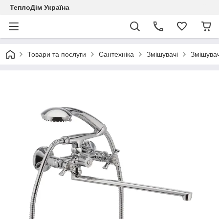
ТеплоДім Україна
Товари та послуги
Сантехніка
Змішувачі
Змішувач