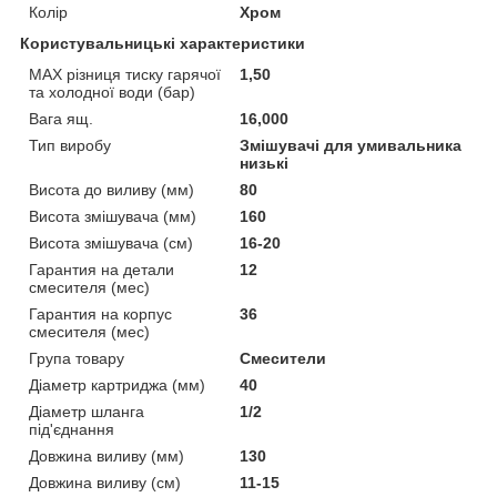
Колір
Хром
Користувальницькі характеристики
MAX різниця тиску гарячої
1,50
та холодної води (бар)
Вага ящ.
16,000
Тип виробу
Змішувачі для умивальника
низькі
Висота до виливу (мм)
80
Висота змішувача (мм)
160
Висота змішувача (см)
16-20
Гарантия на детали
12
смесителя (мес)
Гарантия на корпус
36
смесителя (мес)
Група товару
Смесители
Діаметр картриджа (мм)
40
Діаметр шланга
1/2
під'єднання
Довжина виливу (мм)
130
Довжина виливу (см)
11-15