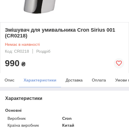
Змішувач для умивальника Cron Sirius 001
(CR0218)
Немає в наявності
Код: CR0218
Роздріб
990
₴
Опис
Характеристики
Доставка
Оплата
Умови 
Характеристики
Основні
Виробник
Cron
Країна виробник
Китай