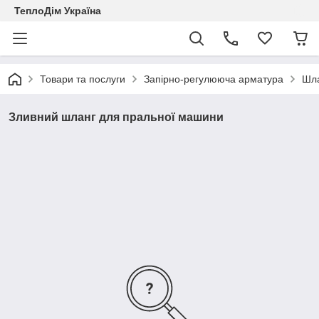
ТеплоДім Україна
Товари та послуги
Запірно-регулююча арматура
Шла
Зливний шланг для пральної машини