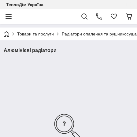
ТеплоДім Україна
Товари та послуги
Радіатори опалення та рушникосуша
Алюмінієві радіатори