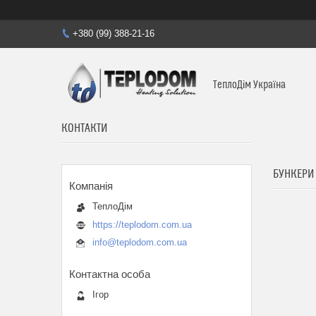
+380 (99) 388-21-16
ТеплоДім Україна
КОНТАКТИ
БУНКЕРИ
ТеплоДім
https://teplodom.com.ua
info@teplodom.com.ua
Ігор