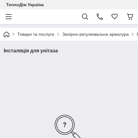
ТеплоДім Україна
Товари та послуги
Запірно-регулювальна арматура
Інсталяція для унітаза