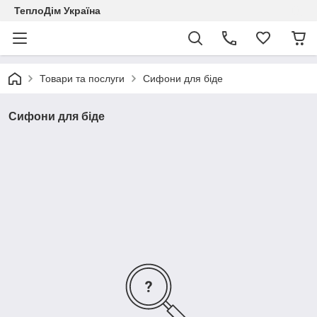
ТеплоДім Україна
Товари та послуги
Сифони для біде
Сифони для біде