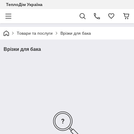
ТеплоДім Україна
Товари та послуги
Врізки для бака
Врізки для бака