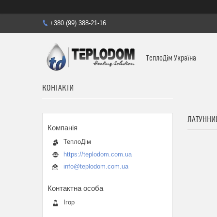
+380 (99) 388-21-16
ТеплоДім Україна
КОНТАКТИ
ЛАТУННИ
ТеплоДім
https://teplodom.com.ua
info@teplodom.com.ua
Ігор