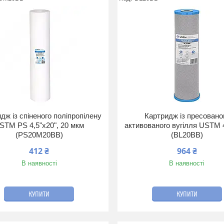
дж із спіненого поліпропілену
Картридж із пресовано
STM PS 4,5"x20", 20 мкм
активованого вугілля USTM 4
(PS20M20BB)
(BL20BB)
412 ₴
964 ₴
В наявності
В наявності
КУПИТИ
КУПИТИ