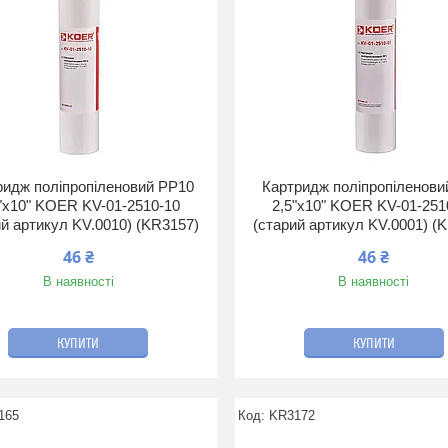
ридж поліпропіленовий PP10
Картридж поліпропіленови
"х10" KOER KV-01-2510-10
2,5"х10" KOER KV-01-251
ий артикул KV.0010) (KR3157)
(старий артикул KV.0001) (
46 ₴
46 ₴
В наявності
В наявності
КУПИТИ
КУПИТИ
165
KR3172