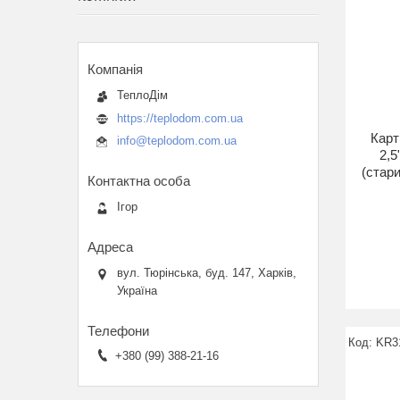
ТеплоДім
https://teplodom.com.ua
Карт
info@teplodom.com.ua
2,5
(стар
Ігор
вул. Тюрінська, буд. 147, Харків,
Україна
KR3
+380 (99) 388-21-16