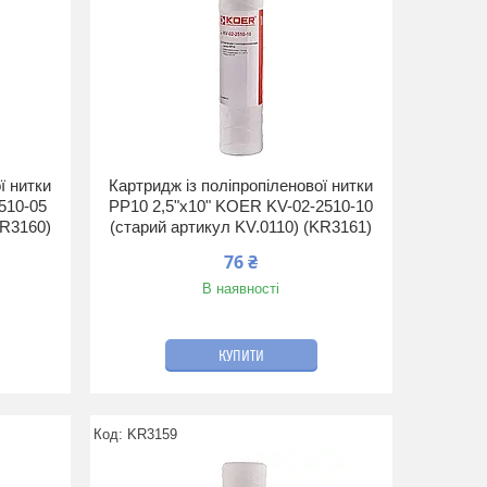
ї нитки
Картридж із поліпропіленової нитки
510-05
PP10 2,5"х10" KOER KV-02-2510-10
KR3160)
(старий артикул KV.0110) (KR3161)
76 ₴
В наявності
КУПИТИ
KR3159