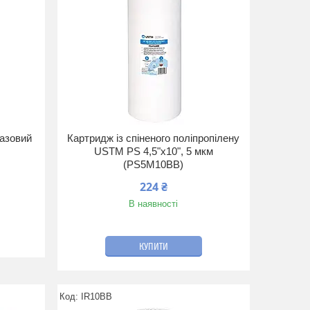
разовий
Картридж із спіненого поліпропілену
USTM PS 4,5"x10", 5 мкм
(PS5M10BB)
224 ₴
В наявності
КУПИТИ
IR10BB