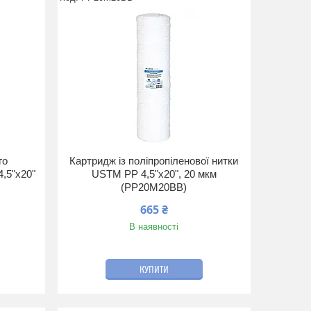
го
Картридж із поліпропіленової нитки
,5"х20"
USTM PP 4,5"x20", 20 мкм
(PP20M20BB)
665 ₴
В наявності
КУПИТИ