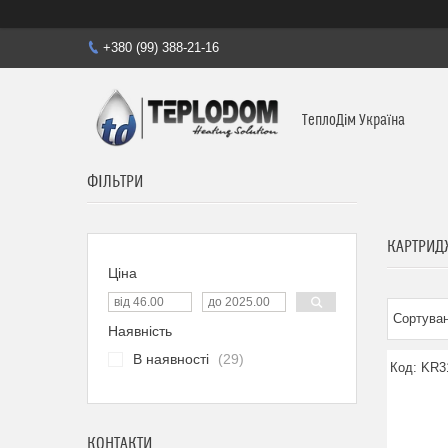
+380 (99) 388-21-16
ТеплоДім Україна
ФІЛЬТРИ
КАРТРИД
Ціна
Наявність
В наявності
29
KR3
КОНТАКТИ