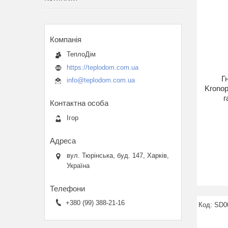
ТеплоДім
https://teplodom.com.ua
Г
info@teplodom.com.ua
Kronop
г
Ігор
вул. Тюрінська, буд. 147, Харків,
Україна
+380 (99) 388-21-16
SD0