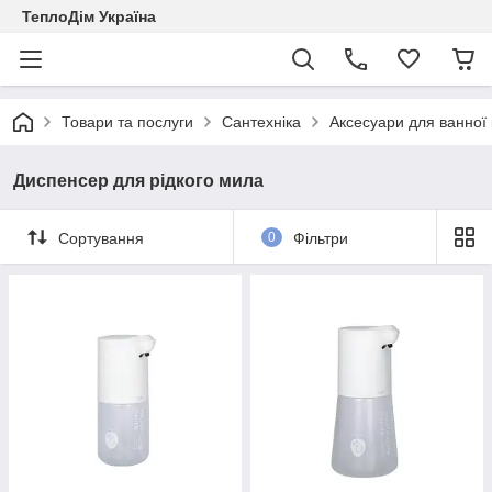
ТеплоДім Україна
Товари та послуги
Сантехніка
Аксесуари для ванної 
Диспенсер для рідкого мила
Сортування
0
Фільтри