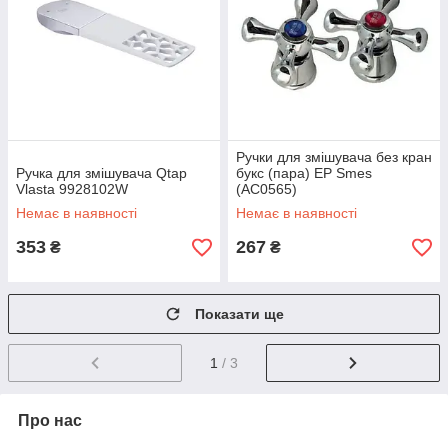
Ручки для змішувача без кран
Ручка для змішувача Qtap
букс (пара) EP Smes
Vlasta 9928102W
(AC0565)
Немає в наявності
Немає в наявності
353
267
₴
₴
Показати ще
1
/ 3
Про нас