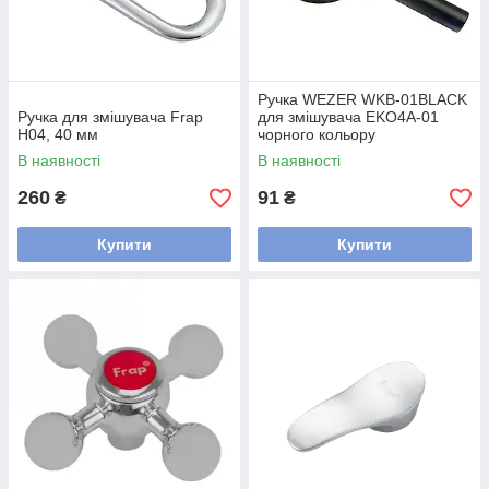
Ручка WEZER WKB-01ВLACK
Ручка для змішувача Frap
для змішувача EKO4A-01
H04, 40 мм
чорного кольору
В наявності
В наявності
260
91
₴
₴
Купити
Купити