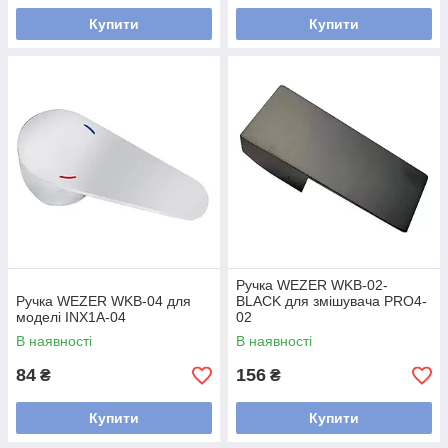
Купити
Купити
Ручка WEZER WKB-02-
Ручка WEZER WKB-04 для
ВLACK для змішувача PRO4-
моделі INX1A-04
02
В наявності
В наявності
84
156
₴
₴
Купити
Купити