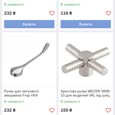
В наявності
В наявності
232
116
₴
₴
Купити
Купити
Ручка для ліктьового
Хрестова ручка WEZER WKB-
змішувача Frap H54
10 для моделей VAL під шліц
В наявності
В наявності
232
155
₴
₴