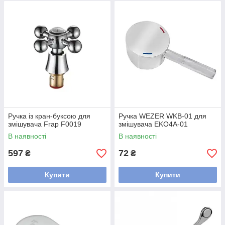
Ручка із кран-буксою для
Ручка WEZER WKB-01 для
змішувача Frap F0019
змішувача EKO4A-01
В наявності
В наявності
597
72
₴
₴
Купити
Купити