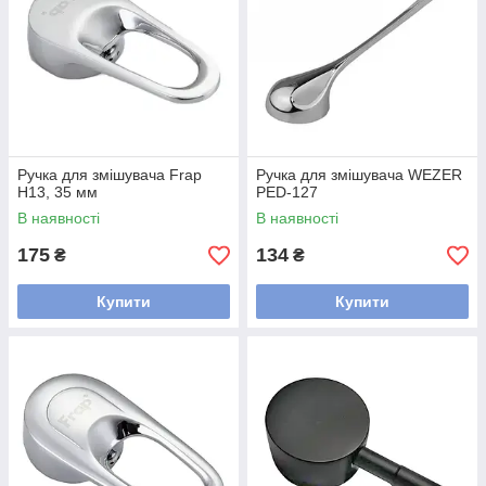
Ручка для змішувача Frap
Ручка для змішувача WEZER
H13, 35 мм
PED-127
В наявності
В наявності
175
134
₴
₴
Купити
Купити