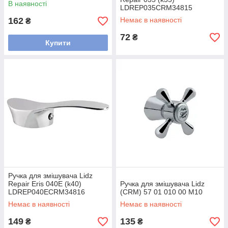
В наявності
LDREP035CRM34815
Chrome
162
Немає в наявності
₴
72
₴
Купити
Ручка для змішувача Lidz
Repair Eris 040E (k40)
Ручка для змішувача Lidz
LDREP040ECRM34816
(CRM) 57 01 010 00 M10
Chrome
Немає в наявності
Немає в наявності
149
135
₴
₴