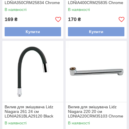
LDNIA350CRM25834 Chrome
LDNIA400CRM25835 Chrome
В наявності
В наявності
169
170
₴
₴
Купити
Купити
Вилив для змішувача Lidz
Вилив для змішувача Lidz
Niagara 261 24 см
Niagara 220 20 см
LDNIA261BLA29120 Black
LDNIA220CRM35103 Chrome
В наявності
В наявності