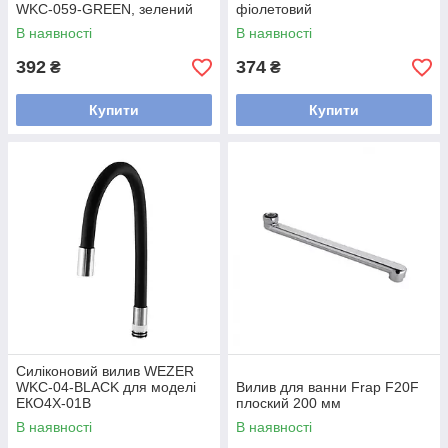
WKC-059-GREEN, зелений
фіолетовий
В наявності
В наявності
392
374
₴
₴
Купити
Купити
Силіконовий вилив WEZER
WKC-04-BLACK для моделі
Вилив для ванни Frap F20F
ЕКО4Х-01В
плоский 200 мм
В наявності
В наявності