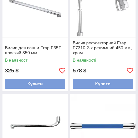
Вилив рефлекторний Frap
Вилив для ванни Frap F35F
F7310 2-х режимний 450 мм,
плоский 350 мм
хром
В наявності
В наявності
325
578
₴
₴
Купити
Купити