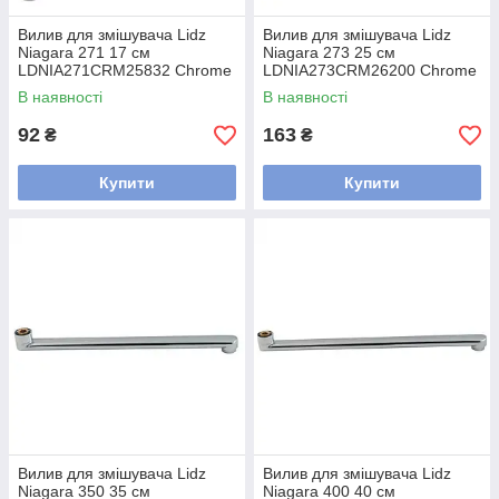
Вилив для змішувача Lidz
Вилив для змішувача Lidz
Niagara 271 17 см
Niagara 273 25 см
LDNIA271CRM25832 Chrome
LDNIA273CRM26200 Chrome
В наявності
В наявності
92
163
₴
₴
Купити
Купити
Вилив для змішувача Lidz
Вилив для змішувача Lidz
Niagara 350 35 см
Niagara 400 40 см