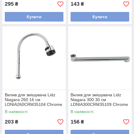
295
143
₴
₴
Купити
Купити
Вилив для змішувача Lidz
Вилив для змішувача Lidz
Niagara 260 16 см
Niagara 300 30 см
LDNIA260CRM35104 Chrome
LDNIA300CRM35109 Chrome
В наявності
В наявності
203
156
₴
₴