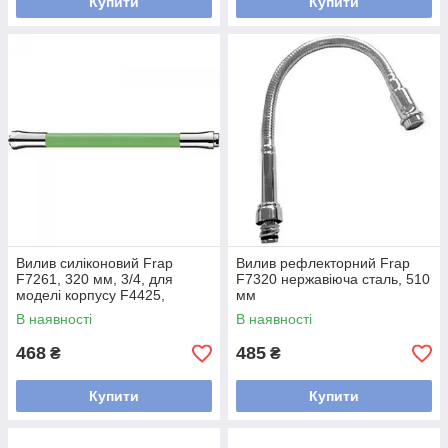
Купити
Купити
Вилив силіконовий Frap
Вилив рефлекторний Frap
F7261, 320 мм, 3/4, для
F7320 нержавіюча сталь, 510
моделі корпусу F4425,
мм
F4424, F4419, зелений
В наявності
В наявності
468
485
₴
₴
Купити
Купити