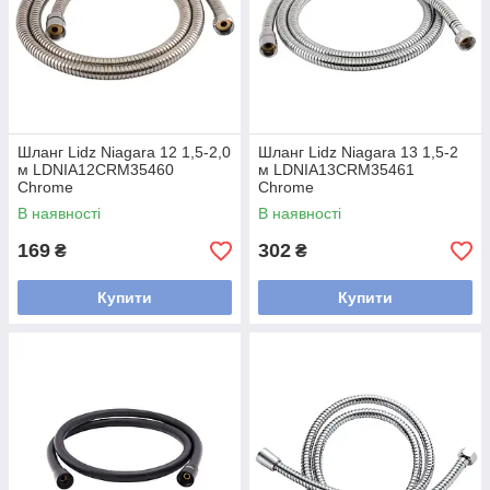
Шланг Lidz Niagara 12 1,5-2,0
Шланг Lidz Niagara 13 1,5-2
м LDNIA12CRM35460
м LDNIA13CRM35461
Chrome
Chrome
В наявності
В наявності
169
302
₴
₴
Купити
Купити