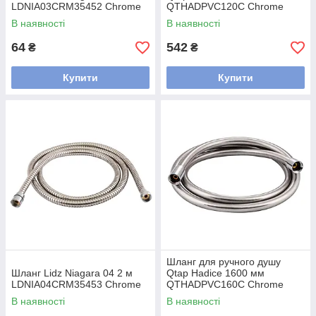
LDNIA03CRM35452 Chrome
QTHADPVC120C Chrome
В наявності
В наявності
64
542
₴
₴
Купити
Купити
Шланг для ручного душу
Шланг Lidz Niagara 04 2 м
Qtap Hadice 1600 мм
LDNIA04CRM35453 Chrome
QTHADPVC160C Chrome
В наявності
В наявності