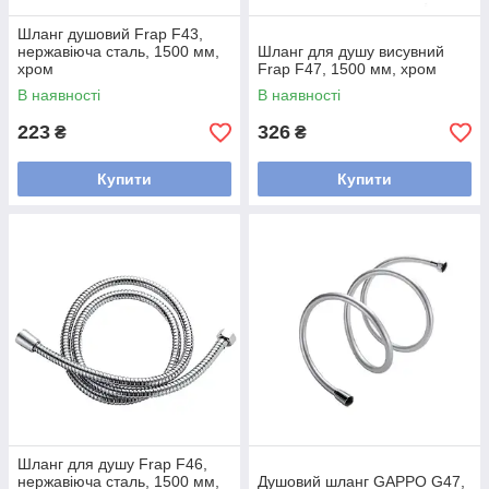
Шланг душовий Frap F43,
нержавіюча сталь, 1500 мм,
Шланг для душу висувний
хром
Frap F47, 1500 мм, хром
В наявності
В наявності
223
326
₴
₴
Купити
Купити
Шланг для душу Frap F46,
нержавіюча сталь, 1500 мм,
Душовий шланг GAPPO G47,