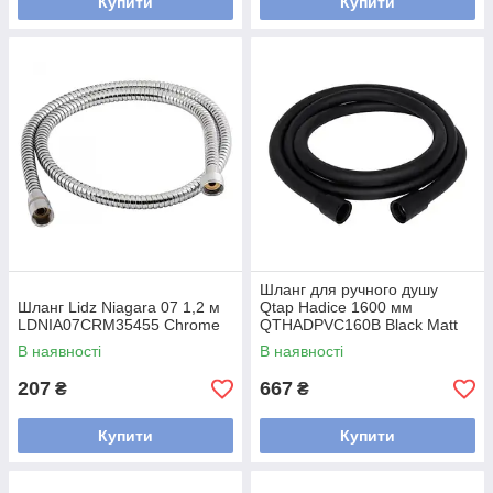
Купити
Купити
Шланг для ручного душу
Шланг Lidz Niagara 07 1,2 м
Qtap Hadice 1600 мм
LDNIA07CRM35455 Chrome
QTHADPVC160B Black Matt
В наявності
В наявності
207
667
₴
₴
Купити
Купити