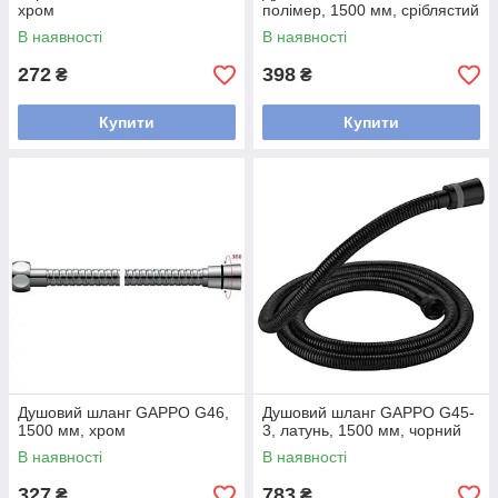
хром
полімер, 1500 мм, сріблястий
В наявності
В наявності
272
398
₴
₴
Купити
Купити
Душовий шланг GAPPO G46,
Душовий шланг GAPPO G45-
1500 мм, хром
3, латунь, 1500 мм, чорний
В наявності
В наявності
327
783
₴
₴