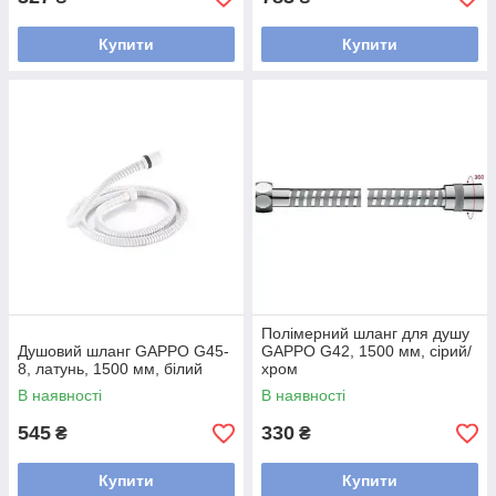
Купити
Купити
Полімерний шланг для душу
Душовий шланг GAPPO G45-
GAPPO G42, 1500 мм, сірий/
8, латунь, 1500 мм, білий
хром
В наявності
В наявності
545
330
₴
₴
Купити
Купити