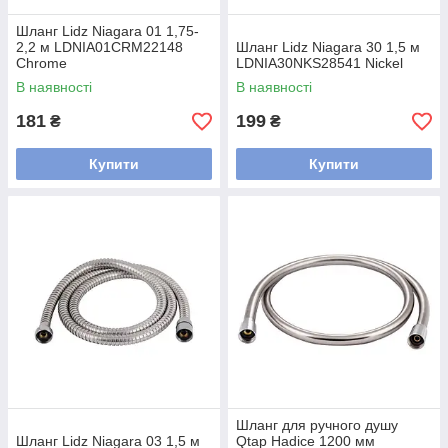
Шланг Lidz Niagara 01 1,75-
2,2 м LDNIA01CRM22148
Шланг Lidz Niagara 30 1,5 м
Chrome
LDNIA30NKS28541 Nickel
В наявності
В наявності
181
199
₴
₴
Купити
Купити
Шланг для ручного душу
Шланг Lidz Niagara 03 1,5 м
Qtap Hadice 1200 мм