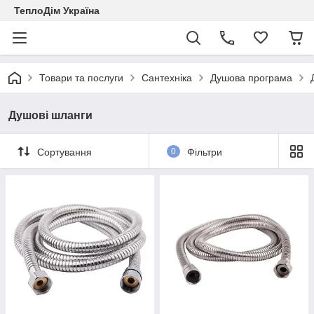
ТеплоДім Україна
Товари та послуги
Сантехніка
Душова програма
Душові шланги
Сортування
0
Фільтри