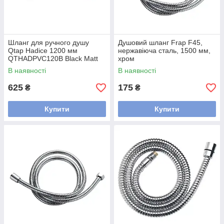
Шланг для ручного душу
Душовий шланг Frap F45,
Qtap Hadice 1200 мм
нержавіюча сталь, 1500 мм,
QTHADPVC120B Black Matt
хром
В наявності
В наявності
625
175
₴
₴
Купити
Купити