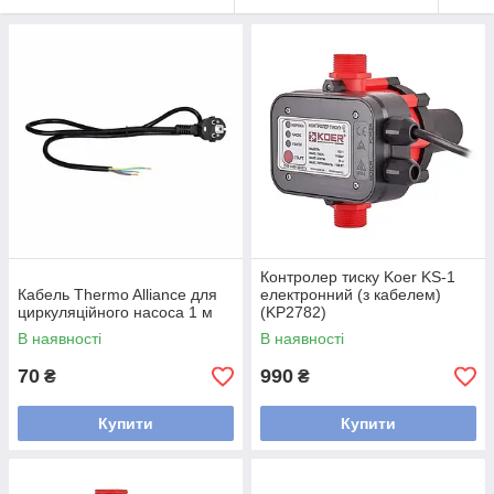
Контролер тиску Koer KS-1
Кабель Thermo Alliance для
електронний (з кабелем)
циркуляційного насоса 1 м
(KP2782)
В наявності
В наявності
70
990
₴
₴
Купити
Купити