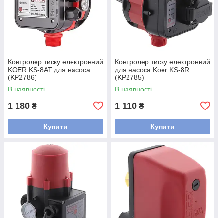
Контролер тиску електронний
Контролер тиску електронний
KOER KS-8AT для насоса
для насоса Koer KS-8R
(KP2786)
(KP2785)
В наявності
В наявності
1 180
1 110
₴
₴
Купити
Купити