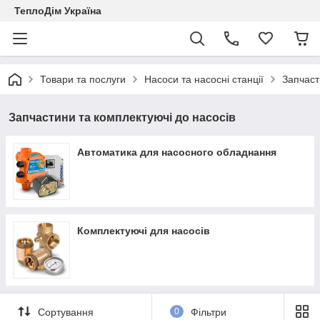
ТеплоДім Україна
Товари та послуги
Насоси та насосні станції
Запчаст
Запчастини та комплектуючі до насосів
Автоматика для насосного обладнання
Комплектуючі для насосів
Сортування
0
Фільтри