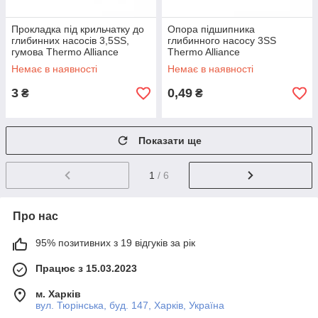
Прокладка під крильчатку до
Опора підшипника
глибинних насосів 3,5SS,
глибинного насосу 3SS
гумова Thermo Alliance
Thermo Alliance
Немає в наявності
Немає в наявності
3
0,49
₴
₴
Показати ще
1
/ 6
Про нас
95% позитивних з 19 відгуків за рік
Працює з 15.03.2023
м. Харків
вул. Тюрінська, буд. 147, Харків, Україна