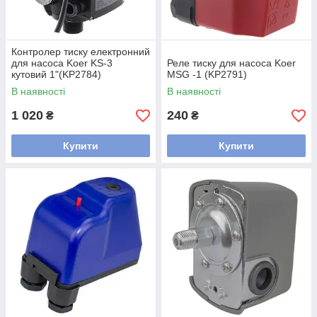
Контролер тиску електронний
для насоса Koer KS-3
Реле тиску для насоса Koer
кутовий 1"(KP2784)
MSG -1 (KP2791)
В наявності
В наявності
1 020
240
₴
₴
Купити
Купити