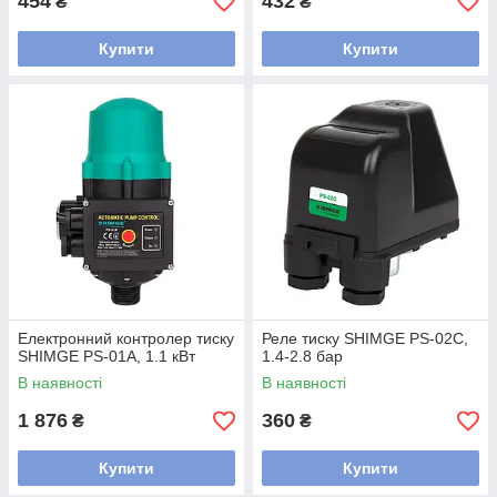
454
432
₴
₴
Купити
Купити
Електронний контролер тиску
Реле тиску SHIMGE PS-02С,
SHIMGE PS-01A, 1.1 кВт
1.4-2.8 бар
В наявності
В наявності
1 876
360
₴
₴
Купити
Купити