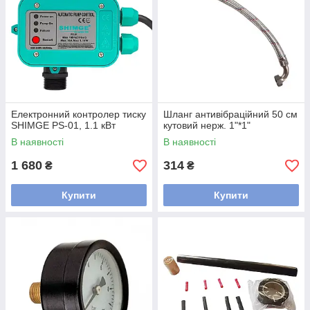
Електронний контролер тиску
Шланг антивібраційний 50 см
SHIMGE PS-01, 1.1 кВт
кутовий нерж. 1"*1"
В наявності
В наявності
1 680
314
₴
₴
Купити
Купити