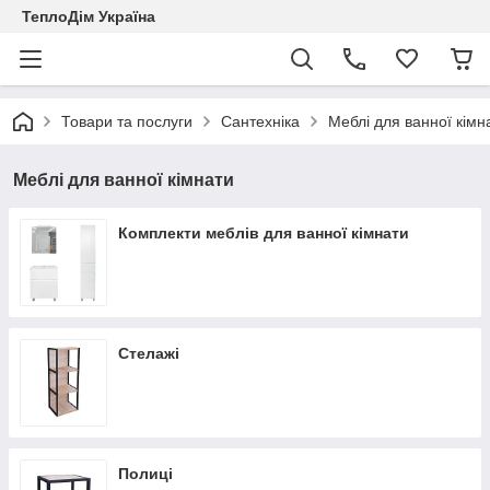
ТеплоДім Україна
Товари та послуги
Сантехніка
Меблі для ванної кімн
Меблі для ванної кімнати
Комплекти меблів для ванної кімнати
Стелажі
Полиці