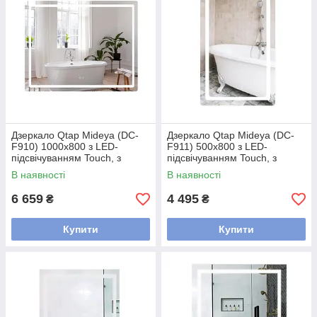
Дзеркало Qtap Mideya (DC-
Дзеркало Qtap Mideya (DC-
F910) 1000х800 з LED-
F911) 500х800 з LED-
підсвічуванням Touch, з
підсвічуванням Touch, з
антизапотіванням, димером
антизапотіванням, димером
В наявності
В наявності
QT2078F910W
QT2078F911W
6 659
4 495
₴
₴
Купити
Купити