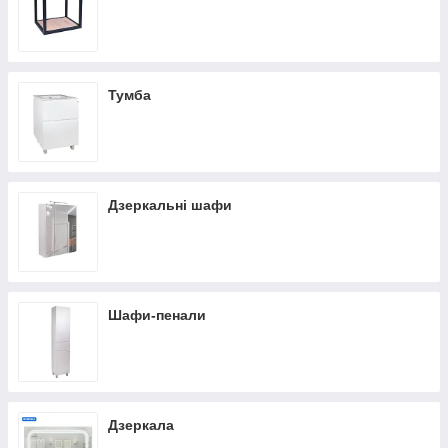
Тумба
Дзеркальні шафи
Шафи-пенали
Дзеркала