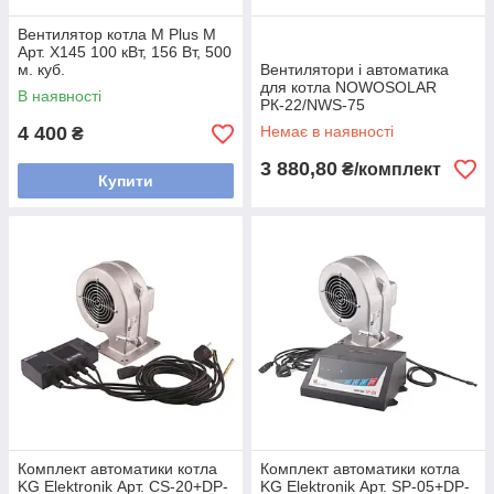
Вентилятор котла M Plus M
Арт. X145 100 кВт, 156 Вт, 500
м. куб.
Вентилятори і автоматика
для котла NOWOSOLAR
В наявності
РК-22/NWS-75
4 400
Немає в наявності
₴
3 880,80
₴/комплект
Купити
Комплект автоматики котла
Комплект автоматики котла
KG Elektronik Арт. CS-20+DP-
KG Elektronik Арт. SP-05+DP-