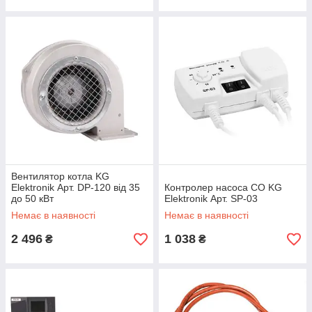
Вентилятор котла KG
Elektronik Арт. DP-120 від 35
Контролер насоса СО KG
до 50 кВт
Elektronik Арт. SP-03
Немає в наявності
Немає в наявності
2 496
1 038
₴
₴