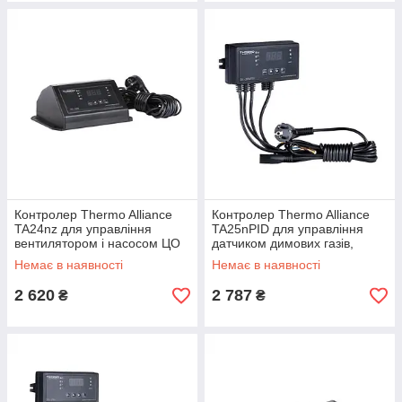
Контролер Thermo Alliance
Контролер Thermo Alliance
TA24nz для управління
TA25nPID для управління
вентилятором і насосом ЦО
датчиком димових газів,
вентилятором, насосом ЦО
Немає в наявності
Немає в наявності
2 620
2 787
₴
₴