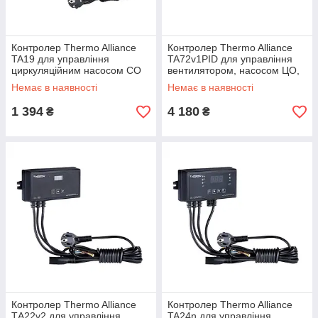
Контролер Thermo Alliance
Контролер Thermo Alliance
TA19 для управління
TA72v1PID для управління
циркуляційним насосом СО
вентилятором, насосом ЦО,
кімнатним термостатом
Немає в наявності
Немає в наявності
1 394
4 180
₴
₴
Контролер Thermo Alliance
Контролер Thermo Alliance
ТА22v2 для управління
TA24n для управління