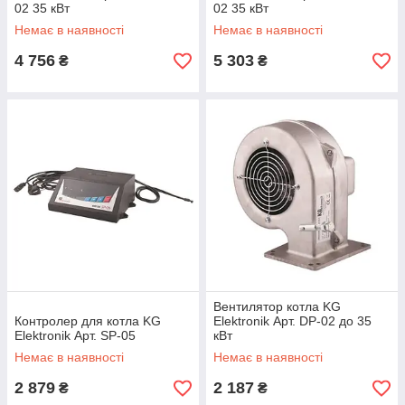
02 35 кВт
02 35 кВт
Немає в наявності
Немає в наявності
4 756
5 303
₴
₴
Вентилятор котла KG
Контролер для котла KG
Elektronik Арт. DP-02 до 35
Elektronik Арт. SP-05
кВт
Немає в наявності
Немає в наявності
2 879
2 187
₴
₴