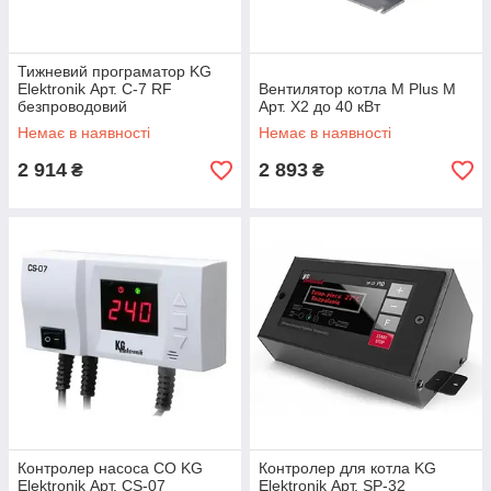
Тижневий програматор KG
Elektronik Арт. C-7 RF
Вентилятор котла M Plus M
безпроводовий
Арт. X2 до 40 кВт
Немає в наявності
Немає в наявності
2 914
2 893
₴
₴
Контролер насоса СО KG
Контролер для котла KG
Elektronik Арт. CS-07
Elektronik Арт. SP-32