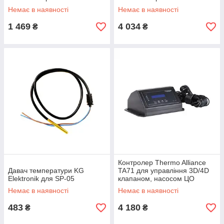
Немає в наявності
Немає в наявності
1 469
4 034
₴
₴
Контролер Thermo Alliance
Давач температури KG
TA71 для управління 3D/4D
Elektronik для SP-05
клапаном, насосом ЦО
Немає в наявності
Немає в наявності
483
4 180
₴
₴