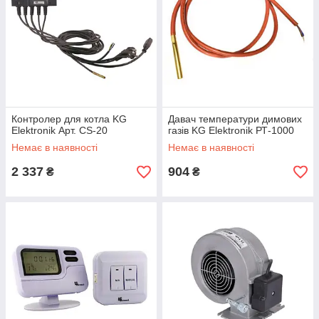
Контролер для котла KG
Давач температури димових
Elektronik Арт. CS-20
газів KG Elektronik РТ-1000
Немає в наявності
Немає в наявності
2 337
904
₴
₴