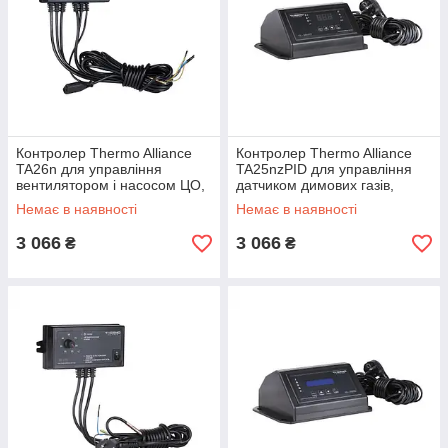
Контролер Thermo Alliance
Контролер Thermo Alliance
TA26n для управління
TA25nzPID для управління
вентилятором і насосом ЦО,
датчиком димових газів,
ГВП
вентилятором, насосом ЦО
Немає в наявності
Немає в наявності
3 066
3 066
₴
₴